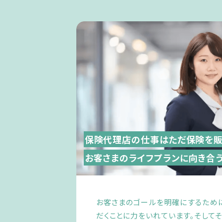
保険代理店の仕事は
ただ保険を販
お客さまのライフプランに
向き合う
お客さまのゴールを明確にするため
だくことに力をいれています。そして