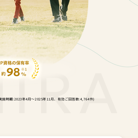
023年4月〜2025年11月、有効ご回答数:4,764件)