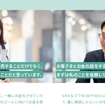
売することだけでなく、
お客さまとお金の話をす
ことだと思っています。
まずは私のことを
信頼し
に、一緒にお話をさせていた
SNSなどでNISAやiD
そのゴールに向けてお金を色
で、誰に相談したらいいか