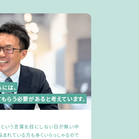
るには、
てもらう必要があると考えています。
eCoという言葉を目にしない日が無い中
悩まれている方も多くいらっしゃるので