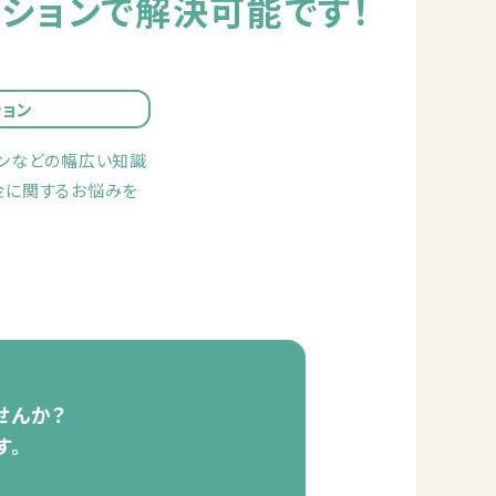
ションで
解決可能です！
ョン
ランなどの幅広い知識
金に関するお悩みを
せんか？
す。