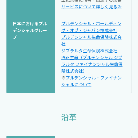
サービスについて
詳しく見る≫
日本におけるプル
プルデンシャル・ホールディン
デンシャルグルー
グ・オブ・ジャパン株式会社
プ
プルデンシャル生命保険株式会
社
ジブラルタ生命保険株式会社
PGF生命（プルデンシャル ジブ
ラルタ ファイナンシャル生命保
険株式会社）
※
プルデンシャル・ファイナン
シャルについて
沿革