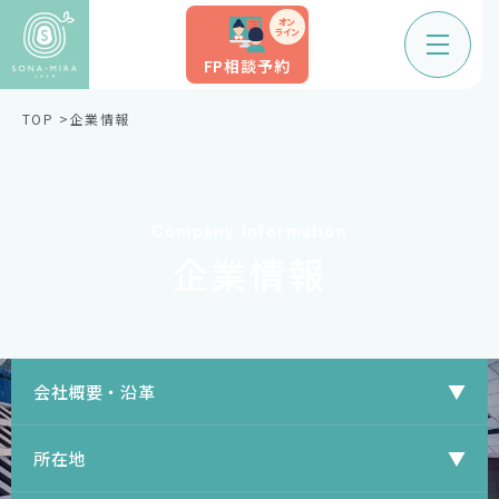
オン
ライン
FP相談予約
TOP
企業情報
Company Information
企業情報
会社概要・沿革
所在地