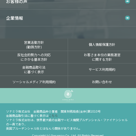
お客様の声
企業情報
営業活動方針
個人情報保護方針
(勧誘方針)
反社会的勢力への対応
お客さま本位の業務運営
にかかる基本方針
に関する方針
金融商品取引法
サービス利用規約
に基づく表示
ソーシャルメディア利用規約
お問い合わせ
ソナミラ株式会社 金融商品仲介業者 関東財務局長(金仲)第1010号
金融商品取引法に基づく表示は
こちら
ソナミラ株式会社は、世界最大級の金融サービス機関プルデンシャル・ファイナンシャル
の一員であり、
英国プルーデンシャル社とはなんら関係がありません。
Copyright (c) Sonamira Co., Ltd. All Rights Reserved.