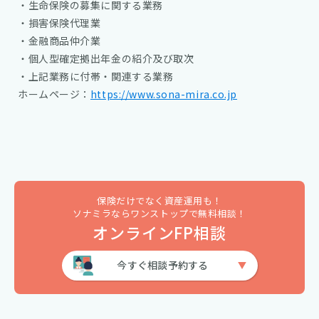
・生命保険の募集に関する業務
・損害保険代理業
・金融商品仲介業
・個人型確定拠出年金の紹介及び取次
・上記業務に付帯・関連する業務
ホームページ：
https://www.sona-mira.co.jp
保険だけでなく資産運用も！
ソナミラならワンストップで無料相談！
オンラインFP相談
今すぐ相談予約する