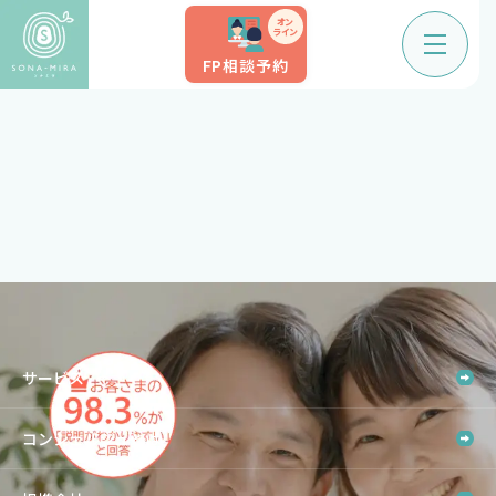
オン
ライン
FP相談予約
サービス
コンシェルジュとは