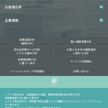
お客様の声
企業情報
営業活動方針
個人情報保護方針
(勧誘方針)
反社会的勢力への対応
お客さま本位の業務運営
にかかる基本方針
に関する方針
金融商品取引法
サービス利用規約
に基づく表示
ソーシャルメディア利用規約
お問い合わせ
ソナミラ株式会社 金融商品仲介業者 関東財務局長(金仲)第1010号
金融商品取引法に基づく表示は
こちら
ソナミラ株式会社は、世界最大級の金融サービス機関プルデンシャル・ファイナンシャル
の一員であり、
英国プルーデンシャル社とはなんら関係がありません。