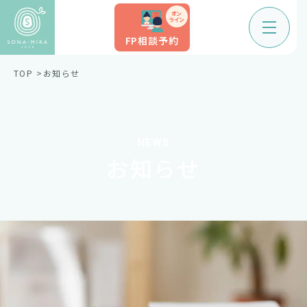
オン
ライン
FP相談予約
TOP
お知らせ
NEWS
お知らせ
タグ
すべて
ニュース
プレスリリース