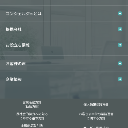
コンシェルジュとは
提携会社
お役立ち情報
お客様の声
企業情報
営業活動方針
個人情報保護方針
(勧誘方針)
反社会的勢力への対応
お客さま本位の業務運営
にかかる基本方針
に関する方針
金融商品取引法
サービス利用規約