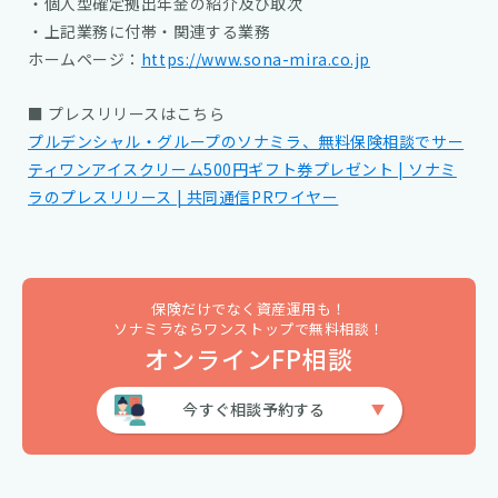
・個人型確定拠出年金の紹介及び取次
・上記業務に付帯・関連する業務
ホームページ：
https://www.sona-mira.co.jp
■ プレスリリースはこちら
プルデンシャル・グループのソナミラ、無料保険相談でサー
ティワンアイスクリーム500円ギフト券プレゼント | ソナミ
ラのプレスリリース | 共同通信PRワイヤー
保険だけでなく資産運用も！
ソナミラならワンストップで無料相談！
オンラインFP相談
今すぐ相談予約する