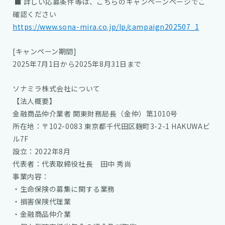
■ 詳しい応募条件等は、こちらのキャンペーンページでご
確認ください
https://www.sona-mira.co.jp/lp/campaign202507_1
[キャンペーン期間]
2025年7月1日から2025年8月31日まで
ソナミラ株式会社について
【法人概要】
金融商品仲介業者 関東財務局長（金仲）第1010号
所在地：〒102-0083 東京都千代田区麹町3-2-1 HAKUWAビ
ル7F
設立：2022年8月
代表者：代表取締役社長 田中 秀尚
事業内容：
・生命保険の募集に関する業務
・損害保険代理業
・金融商品仲介業